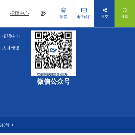
招聘中心
联系我们
社交
搜索
语言
电子邮件
招聘中心
人才储备
微信公众号
545号-1