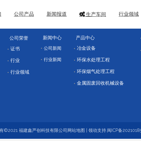
们
公司产品
新闻报道
行业领域
生产车间
新闻中心
产品中心
公司荣誉
冶金设备
公司新闻
证书
行业新闻
环保水处理工程
行业
环保烟气处理工程
行业领域
金属固废回收机械设备
有©2021 福建鑫严创科技有限公司
网站地图
|
领动
支持.
闽ICP备2021018