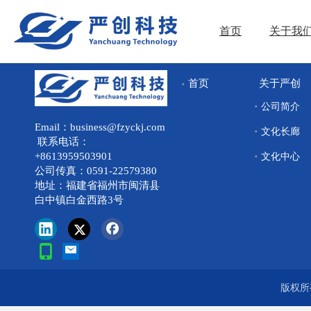
首页
关于我
关于严创
首页
公司简介
Email：business@fzyckj.com
文化长廊
联系电话：
+8613959503901
文化中心
公司传真：0591-22579380
地址：福建省福州市闽清县
白中镇白金西路3号
版权所