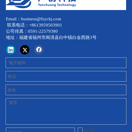
Email：business@fzyckj.com
联系电话：+8613959503901
公司传真：0591-22579380
地址：福建省福州市闽清县白中镇白金西路3号