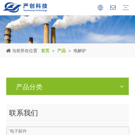
公司简介
证书
文化中心
冶金设备
环保烟气处理工程
环保水处理工程
金属固废回收机械设备
公司新闻
行业新闻
人才储备
当前所在位置:
首页
»
产品
»
电解炉
产品分类
联系我们