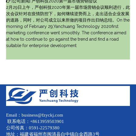
[
公司新闻
]
严创科技2020第一届市场营销会议
2月29日上午，严创科技2020年第一届市场营销会议顺利进行，此
次会议针对在疫情防控下，如何继续逆势而上，走出适合企业发展
的道路，同时，对公司成立以来所做的项目作出归纳总结。On the
morning of February 29,Yanchuang Technology 2020first
marketing conference went smoothly. The conference aimed
at how to continue to go against the trend and find a road
suitable for enterprise development
Email：business@fzyckj.com
联系电话：+8613959503901
公司传真：0591-22579380
地址：福建省福州市闽清县白中镇白金西路3号