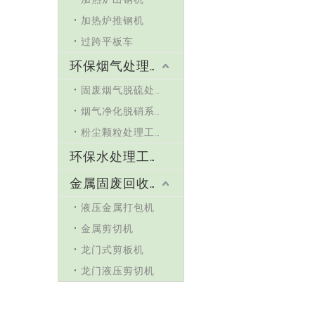
加热炉推钢机
过跨平板车
环保烟气处理工程
固废烟气脱硫处理
烟气净化脱硝系统
粉尘颗粒处理工程
环保水处理工程
金属固废回收机械设备
液压金属打包机
金属剪切机
龙门式剪板机
龙门液压剪切机