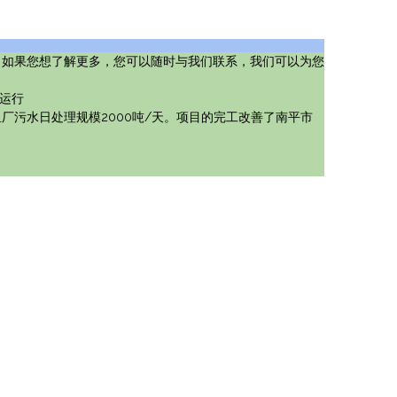
。如果您想了解更多，您可以随时与我们联系，我们可以为您
利运行
污水日处理规模2000吨/天。项目的完工改善了南平市