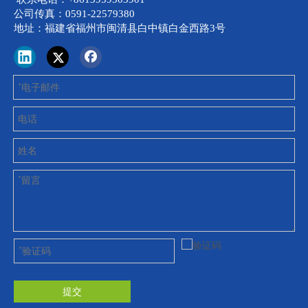
公司传真：0591-22579380
地址：福建省福州市闽清县白中镇白金西路3号
提交