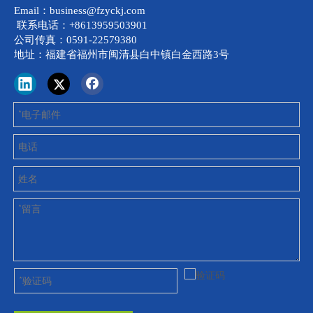
Email：business@fzyckj.com
联系电话：+8613959503901
公司传真：0591-22579380
地址：福建省福州市闽清县白中镇白金西路3号