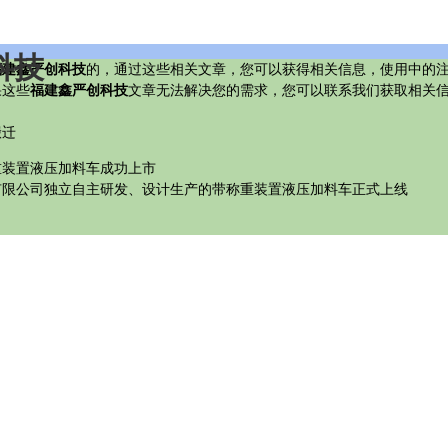
科技
福建鑫严创科技
的，通过这些相关文章，您可以获得相关信息，使用中的
果这些
福建鑫严创科技
文章无法解决您的需求，您可以联系我们获取相关
搬迁
重装置液压加料车成功上市
有限公司独立自主研发、设计生产的带称重装置液压加料车正式上线