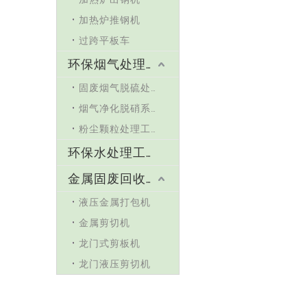
加热炉推钢机
过跨平板车
环保烟气处理工程
固废烟气脱硫处理
烟气净化脱硝系统
粉尘颗粒处理工程
环保水处理工程
金属固废回收机械设备
液压金属打包机
金属剪切机
龙门式剪板机
龙门液压剪切机