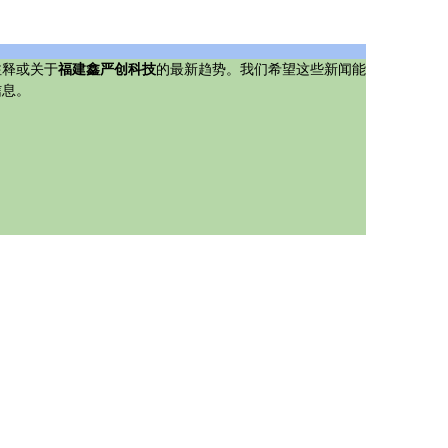
注释或关于
福建鑫严创科技
的最新趋势。我们希望这些新闻能
信息。